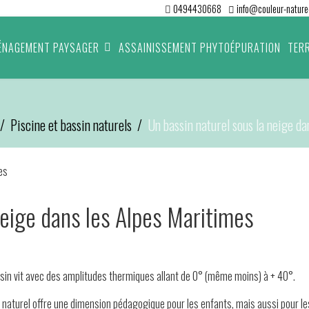
0494430668
info@couleur-nature-
ÉNAGEMENT PAYSAGER
ASSAINISSEMENT PHYTOÉPURATION
TER
Piscine et bassin naturels
Un bassin naturel sous la neige d
neige dans les Alpes Maritimes
bassin vit avec des amplitudes thermiques allant de 0° (même moins) à + 40°.
in naturel offre une dimension pédagogique pour les enfants, mais aussi pour l