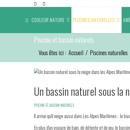
COULEUR NATURE
PISCINES NATURELLES
AM
Piscine et bassin naturels
Vous êtes ici :
Accueil
Piscines naturelles
Un bassin naturel sous la 
PISCINE ET BASSIN NATURELS
Il arrive qu'il neige aussi dans Les Alpes Maritimes ; le 
En plus d'un espace de bain, de détente et de jeu, le bass