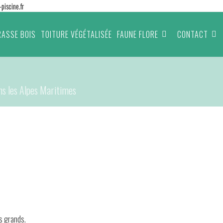
piscine.fr
RASSE BOIS
TOITURE VÉGÉTALISÉE
FAUNE FLORE
CONTACT
ans les Alpes Maritimes
es grands.