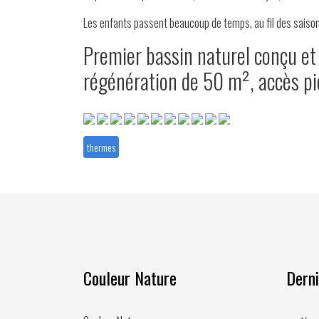
Les enfants passent beaucoup de temps, au fil des saisons
Premier bassin naturel conçu et
régénération de 50 m², accès pi
thermes
Couleur Nature
Derni