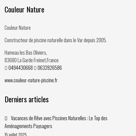
Couleur Nature
Couleur Nature
Constructeur de piscine naturelle dans le Var depuis
2005
.
Hameau les Bas Oliviers,
83680
La Garde Freinet
,
France
0494430668
0632826586
www.couleur-nature-piscine.fr
Derniers articles
Vacances de Rêve avec Piscines Naturelles : Le Top des
Aménagements Paysagers
15 juillet 2025