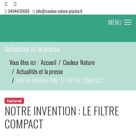
0494430668
info@couleur-nature-piscine.fr
MENU
Actualités et la presse
Vous êtes ici :
Accueil
Couleur Nature
Actualités et la presse
NOTRE INVENTION : LE FILTRE COMPACT
Featured
NOTRE INVENTION : LE FILTRE
COMPACT