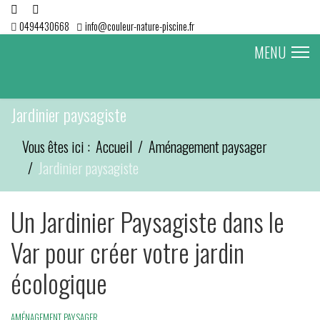
0494430668
info@couleur-nature-piscine.fr
MENU
Jardinier paysagiste
Vous êtes ici :
Accueil
Aménagement paysager
Jardinier paysagiste
Un Jardinier Paysagiste dans le
Var pour créer votre jardin
écologique
AMÉNAGEMENT PAYSAGER