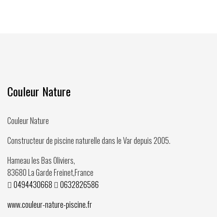
Couleur Nature
Couleur Nature
Constructeur de piscine naturelle dans le Var depuis
2005
.
Hameau les Bas Oliviers,
83680
La Garde Freinet
,
France
0494430668
0632826586
www.couleur-nature-piscine.fr