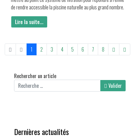
de rendre accessible la piscine naturelle au plus grand nombre.
Lire la suite...
1
2
3
4
5
6
7
8
Rechercher un article
Valider
Dernières actualités