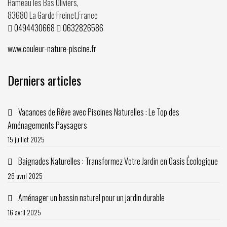
Hameau les Bas Oliviers,
83680
La Garde Freinet
,
France
0494430668
0632826586
www.couleur-nature-piscine.fr
Derniers articles
Vacances de Rêve avec Piscines Naturelles : Le Top des
Aménagements Paysagers
15 juillet 2025
Baignades Naturelles : Transformez Votre Jardin en Oasis Écologique
26 avril 2025
Aménager un bassin naturel pour un jardin durable
16 avril 2025