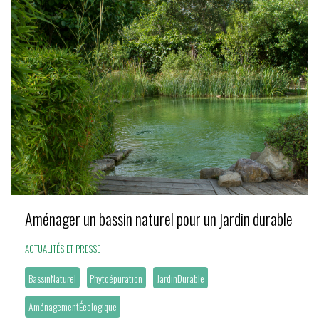
Aménager un bassin naturel pour un jardin durable
ACTUALITÉS ET PRESSE
BassinNaturel
Phytoépuration
JardinDurable
AménagementÉcologique