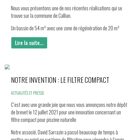
Nous vous présentons une de nos récentes réalisations qui se
trouve sur la commune de Callian.
Un bassin de 54 m² avec une zone de régénération de 20 m²
Lire la suite...
NOTRE INVENTION : LE FILTRE COMPACT
ACTUALITÉS ET PRESSE
C’est avec une grande joie que nous vous annonçons notre dépôt
de brevet le 12 juillet 2021 pour une innovation concernant un
filtre compact pour piscine naturelle
Notre associé, David Sarrazin a passé beaucoup de temps à
mettre au point ce système de filtration pour répondre à l’envie