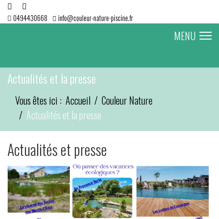
0494430668
info@couleur-nature-piscine.fr
MENU
Actualités et la presse
Vous êtes ici :
Accueil
Couleur Nature
Actualités et la presse
Actualités et presse