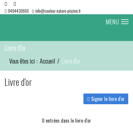
0494430668
info@couleur-nature-piscine.fr
MENU
Livre d'or
Vous êtes ici :
Accueil
Livre d'or
Livre d'or
Signer le livre d'or
0 entrées dans le livre d'or