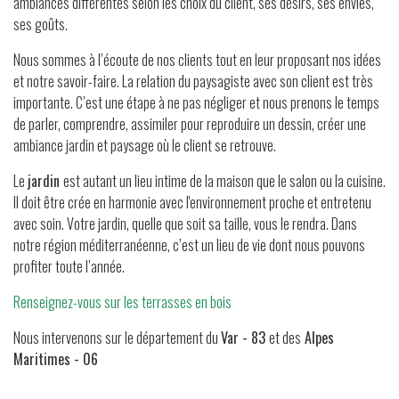
ambiances différentes selon les choix du client, ses désirs, ses envies,
ses goûts.
Nous sommes à l’écoute de nos clients tout en leur proposant nos idées
et notre savoir-faire. La relation du paysagiste avec son client est très
importante. C’est une étape à ne pas négliger et nous prenons le temps
de parler, comprendre, assimiler pour reproduire un dessin, créer une
ambiance jardin et paysage où le client se retrouve.
Le
jardin
est autant un lieu intime de la maison que le salon ou la cuisine.
Il doit être crée en harmonie avec l'environnement proche et entretenu
avec soin. Votre jardin, quelle que soit sa taille, vous le rendra. Dans
notre région méditerranéenne, c’est un lieu de vie dont nous pouvons
profiter toute l’année.
Renseignez-vous sur les terrasses en bois
Nous intervenons sur le département du
Var - 83
et des
Alpes
Maritimes - 06