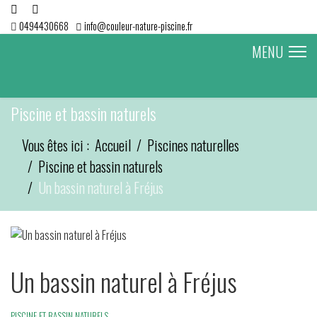
0494430668
info@couleur-nature-piscine.fr
MENU
Piscine et bassin naturels
Vous êtes ici :
Accueil
Piscines naturelles
Piscine et bassin naturels
Un bassin naturel à Fréjus
Un bassin naturel à Fréjus
PISCINE ET BASSIN NATURELS