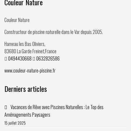
Couleur Nature
Couleur Nature
Constructeur de piscine naturelle dans le Var depuis
2005
.
Hameau les Bas Oliviers,
83680
La Garde Freinet
,
France
0494430668
0632826586
www.couleur-nature-piscine.fr
Derniers articles
Vacances de Rêve avec Piscines Naturelles : Le Top des
Aménagements Paysagers
15 juillet 2025