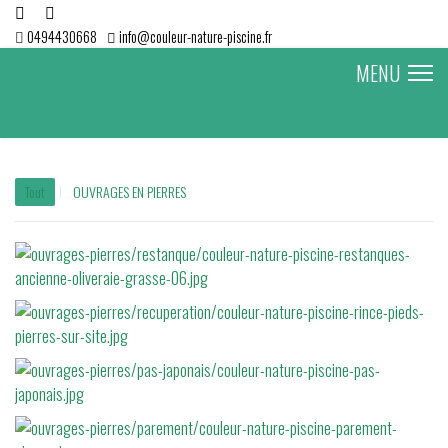
0494430668
info@couleur-nature-piscine.fr
MENU
Tout
OUVRAGES EN PIERRES