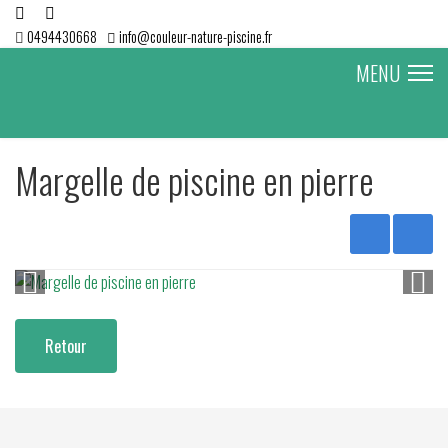
0494430668
info@couleur-nature-piscine.fr
MENU
Margelle de piscine en pierre
Retour