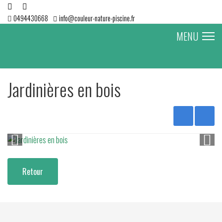
0494430668
info@couleur-nature-piscine.fr
MENU
Jardinières en bois
Retour