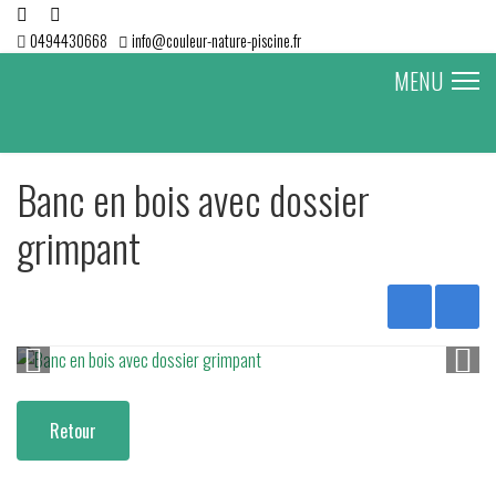
0494430668
info@couleur-nature-piscine.fr
MENU
Banc en bois avec dossier
grimpant
Retour