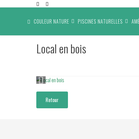
COULEUR NATURE
PISCINES NATURELLES
AM
Local en bois
Retour