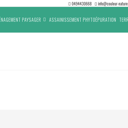
0494430668
info@couleur-nature-
ÉNAGEMENT PAYSAGER
ASSAINISSEMENT PHYTOÉPURATION
TER