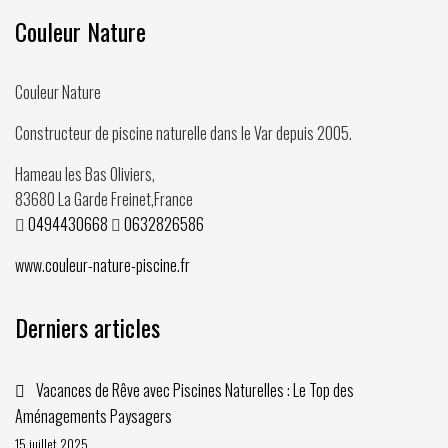
Couleur Nature
Couleur Nature
Constructeur de piscine naturelle dans le Var depuis
2005
.
Hameau les Bas Oliviers,
83680
La Garde Freinet
,
France
0494430668
0632826586
www.couleur-nature-piscine.fr
Derniers articles
Vacances de Rêve avec Piscines Naturelles : Le Top des
Aménagements Paysagers
15 juillet 2025