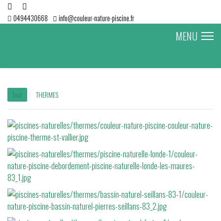
0494430668
info@couleur-nature-piscine.fr
MENU
Tout
THERMES