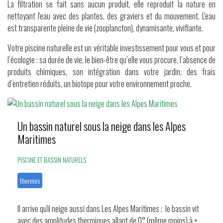
La filtration se fait sans aucun produit, elle reproduit la nature en
nettoyant l'eau avec des plantes, des graviers et du mouvement. L'eau
est transparente pleine de vie (zooplancton), dynamisante, vivifiante.
Votre piscine naturelle est un véritable investissement pour vous et pour
l’écologie : sa durée de vie, le bien-être qu’elle vous procure, l’absence de
produits chimiques, son intégration dans votre jardin, des frais
d’entretien réduits, un biotope pour votre environnement proche.
Un bassin naturel sous la neige dans les Alpes
Maritimes
PISCINE ET BASSIN NATURELS
thermes
Il arrive qu'il neige aussi dans Les Alpes Maritimes ; le bassin vit
avec des amplitudes thermiques allant de 0° (même moins) à +