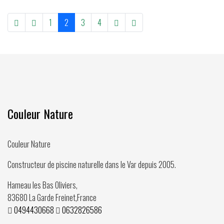
1
2
3
4
Couleur Nature
Couleur Nature
Constructeur de piscine naturelle dans le Var depuis
2005
.
Hameau les Bas Oliviers,
83680
La Garde Freinet
,
France
0494430668
0632826586