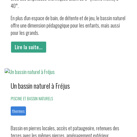
40°.
En plus d'un espace de bain, de détente et de jeu, le bassin naturel
offre une dimension pédagogique pour les enfants, mais aussi
pour les grands.
Lire la suite...
Un bassin naturel à Fréjus
PISCINE ET BASSIN NATURELS
thermes
Bassin en pierres locales, accès et pataugeoire, retenues des
terres avec les mêmes pierres, aménagement extérieur,