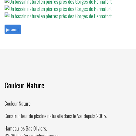
jouvence
Couleur Nature
Couleur Nature
Constructeur de piscine naturelle dans le Var depuis
2005
.
Hameau les Bas Oliviers,
83680
La Garde Freinet
,
France