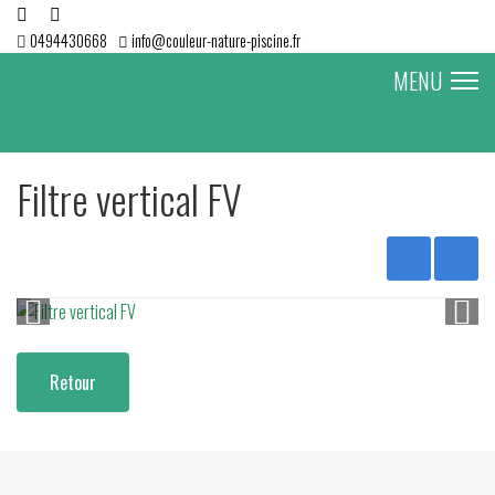
0494430668
info@couleur-nature-piscine.fr
MENU
Filtre vertical FV
Retour