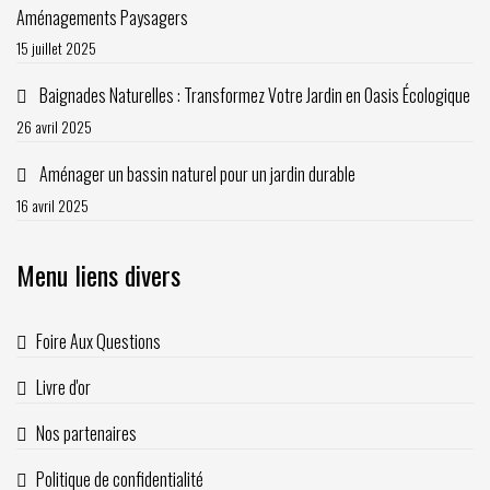
Aménagements Paysagers
15 juillet 2025
Baignades Naturelles : Transformez Votre Jardin en Oasis Écologique
26 avril 2025
Aménager un bassin naturel pour un jardin durable
16 avril 2025
Menu liens divers
Foire Aux Questions
Livre d'or
Nos partenaires
Politique de confidentialité