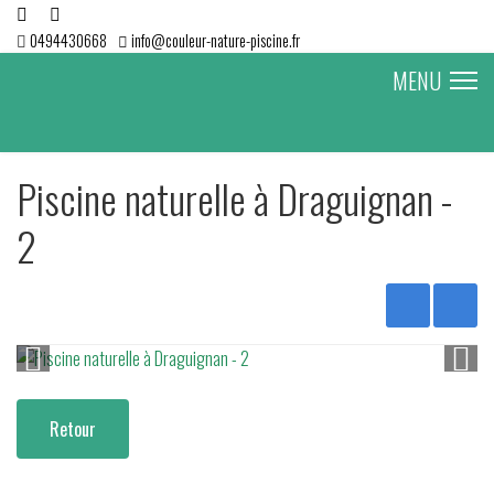
0494430668
info@couleur-nature-piscine.fr
MENU
Piscine naturelle à Draguignan -
2
Retour