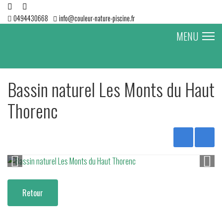
0494430668
info@couleur-nature-piscine.fr
MENU
Bassin naturel Les Monts du Haut
Thorenc
Retour