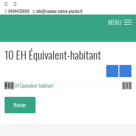
0494430668
info@couleur-nature-piscine.fr
MENU
10 EH Équivalent-habitant
Retour