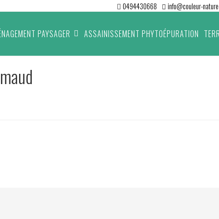
0494430668
info@couleur-nature-
ÉNAGEMENT PAYSAGER
ASSAINISSEMENT PHYTOÉPURATION
TER
rimaud