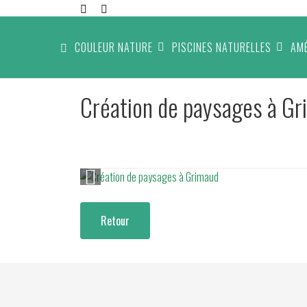
COULEUR NATURE
PISCINES NATURELLES
AM
Création de paysages à G
Retour