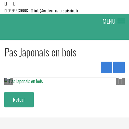
0494430668
info@couleur-nature-piscine.fr
MENU
Pas Japonais en bois
Retour