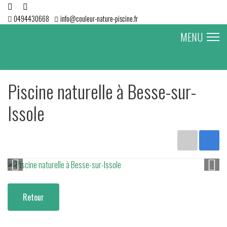
0494430668
info@couleur-nature-piscine.fr
MENU
Piscine naturelle à Besse-sur-
Issole
Retour