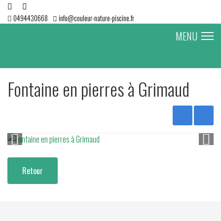
0494430668
info@couleur-nature-piscine.fr
MENU
Fontaine en pierres à Grimaud
Retour