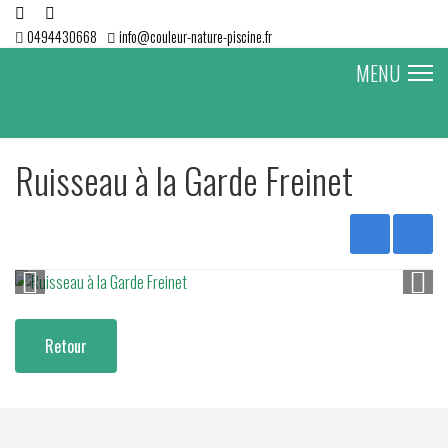
0494430668
info@couleur-nature-piscine.fr
MENU
Ruisseau à la Garde Freinet
Retour