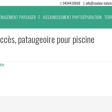
0494430668
info@couleur-nature-
ÉNAGEMENT PAYSAGER
ASSAINISSEMENT PHYTOÉPURATION
TER
ccès, pataugeoire pour piscine