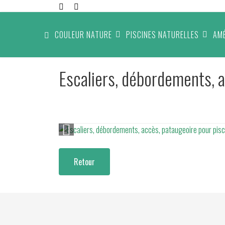
COULEUR NATURE
PISCINES NATURELLES
AM
Escaliers, débordements, a
Retour