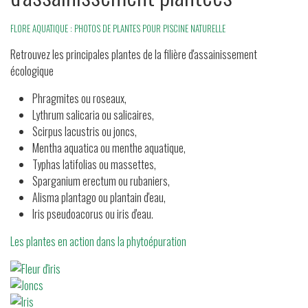
FLORE AQUATIQUE : PHOTOS DE PLANTES POUR PISCINE NATURELLE
Retrouvez les principales plantes de la filière d'assainissement
écologique
Phragmites ou roseaux,
Lythrum salicaria ou salicaires,
Scirpus lacustris ou joncs,
Mentha aquatica ou menthe aquatique,
Typhas latifolias ou massettes,
Sparganium erectum ou rubaniers,
Alisma plantago ou plantain d'eau,
Iris pseudoacorus ou iris d'eau.
Les plantes en action dans la phytoépuration