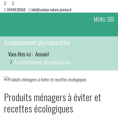
0494430668
info@couleur-nature-piscine.fr
MENU
Assainissement phytoépuration
Vous êtes ici :
Accueil
Assainissement phytoépuration
Produits ménagers à éviter et
recettes écologiques