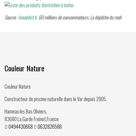
Source :
bioaddict.fr
, 60 millions de consommateurs, La dépêche du midi
Couleur Nature
Couleur Nature
Constructeur de piscine naturelle dans le Var depuis
2005
.
Hameau les Bas Oliviers,
83680
La Garde Freinet
,
France
0494430668
0632826586