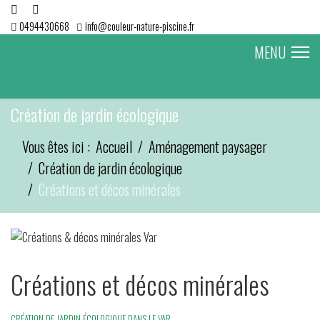
0494430668
info@couleur-nature-piscine.fr
MENU
Création de jardin écologique
Vous êtes ici :
Accueil
Aménagement paysager
Création de jardin écologique
Créations et décos minérales
Créations et décos minérales
CRÉATION DE JARDIN ÉCOLOGIQUE DANS LE VAR